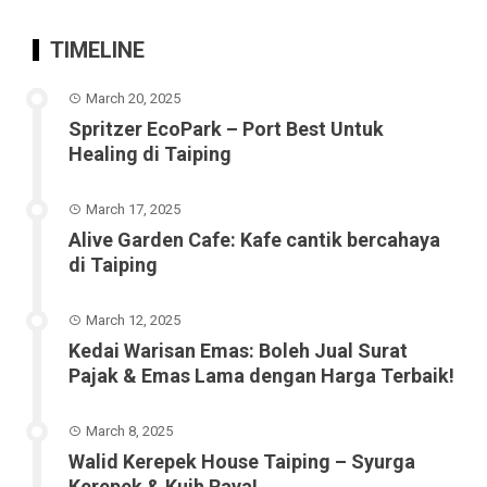
TIMELINE
March 20, 2025
Spritzer EcoPark – Port Best Untuk
Healing di Taiping
March 17, 2025
Alive Garden Cafe: Kafe cantik bercahaya
di Taiping
March 12, 2025
Kedai Warisan Emas: Boleh Jual Surat
Pajak & Emas Lama dengan Harga Terbaik!
March 8, 2025
Walid Kerepek House Taiping – Syurga
Kerepek & Kuih Raya!