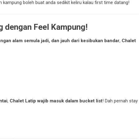
n kampung boleh buat anda sedikit keliru kalau first time datang!
g dengan Feel Kampung!
ngan alam semula jadi, dan jauh dari kesibukan bandar
,
Chalet
ntai
,
Chalet Latip wajib masuk dalam bucket list
! Dah pernah stay