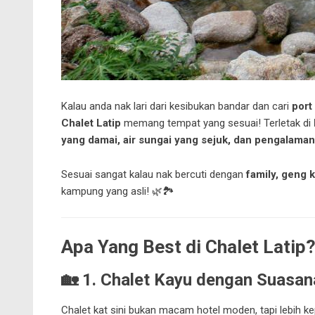
Kalau anda nak lari dari kesibukan bandar dan cari
port
Chalet Latip
memang tempat yang sesuai! Terletak di
yang damai, air sungai yang sejuk, dan pengalaman
Sesuai sangat kalau nak bercuti dengan
family, geng 
kampung yang asli! 🌿🏞️
Apa Yang Best di Chalet Latip
🏡
1. Chalet Kayu dengan Suasan
Chalet kat sini bukan macam hotel moden, tapi lebih 