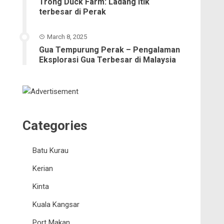
Trong Duck Farm: Ladang itik
terbesar di Perak
March 8, 2025
Gua Tempurung Perak – Pengalaman
Eksplorasi Gua Terbesar di Malaysia
Categories
Batu Kurau
Kerian
Kinta
Kuala Kangsar
Port Makan