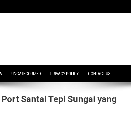
A
UNCATEGORIZED
PRIVACY POLICY
CONTACT US
– Port Santai Tepi Sungai yang