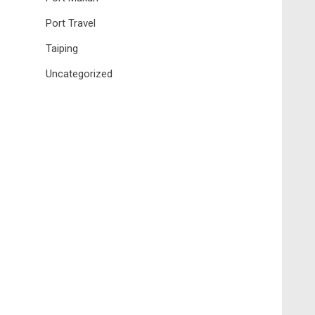
Port Travel
Taiping
Uncategorized