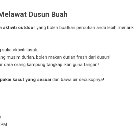
& Melawat Dusun Buah
da
aktiviti outdoor
yang boleh buatkan percutian anda lebih menarik.
suka aktiviti lasak.
ng musim durian, boleh makan durian fresh dari dusun!
ar cara orang kampung tangkap ikan guna tangan!
 pakai kasut yang sesuai
dan bawa air secukupnya!
k
0 PM