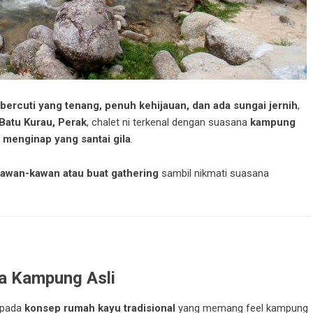
 bercuti yang tenang, penuh kehijauan, dan ada sungai jernih
,
Batu Kurau, Perak
, chalet ni terkenal dengan suasana
kampung
 menginap yang santai gila
.
kawan-kawan atau buat gathering
sambil nikmati suasana
?
a Kampung Asli
kepada
konsep rumah kayu tradisional
yang memang feel kampung