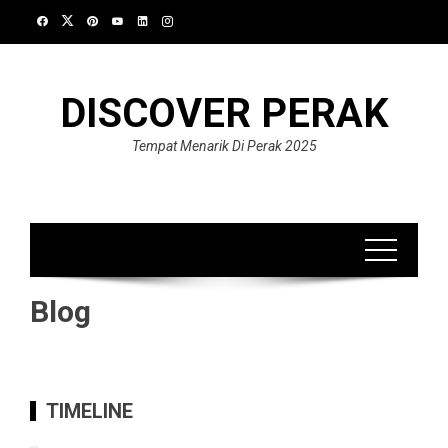
Skip
to
content
DISCOVER PERAK
Tempat Menarik Di Perak 2025
Blog
TIMELINE