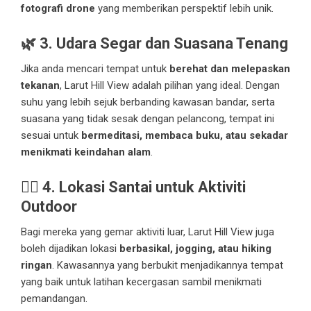
fotografi drone
yang memberikan perspektif lebih unik.
🌿
3. Udara Segar dan Suasana Tenang
Jika anda mencari tempat untuk
berehat dan melepaskan
tekanan
, Larut Hill View adalah pilihan yang ideal. Dengan
suhu yang lebih sejuk berbanding kawasan bandar, serta
suasana yang tidak sesak dengan pelancong, tempat ini
sesuai untuk
bermeditasi, membaca buku, atau sekadar
menikmati keindahan alam
.
🚵‍♂️
4. Lokasi Santai untuk Aktiviti
Outdoor
Bagi mereka yang gemar aktiviti luar, Larut Hill View juga
boleh dijadikan lokasi
berbasikal, jogging, atau hiking
ringan
. Kawasannya yang berbukit menjadikannya tempat
yang baik untuk latihan kecergasan sambil menikmati
pemandangan.