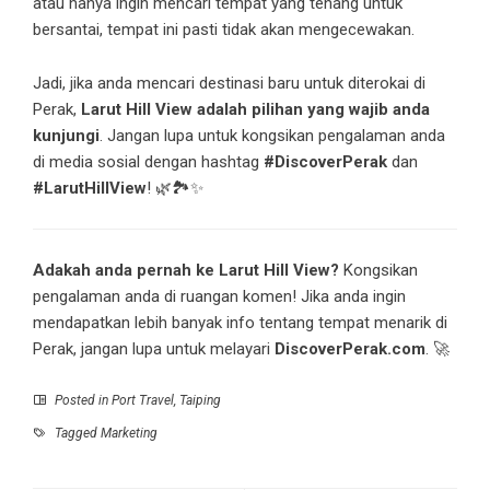
atau hanya ingin mencari tempat yang tenang untuk
bersantai, tempat ini pasti tidak akan mengecewakan.
Jadi, jika anda mencari destinasi baru untuk diterokai di
Perak,
Larut Hill View adalah pilihan yang wajib anda
kunjungi
. Jangan lupa untuk kongsikan pengalaman anda
di media sosial dengan hashtag
#DiscoverPerak
dan
#LarutHillView
! 🌿🏞️✨
Adakah anda pernah ke Larut Hill View?
Kongsikan
pengalaman anda di ruangan komen! Jika anda ingin
mendapatkan lebih banyak info tentang tempat menarik di
Perak, jangan lupa untuk melayari
DiscoverPerak.com
. 🚀
Posted in
Port Travel
,
Taiping
Tagged
Marketing