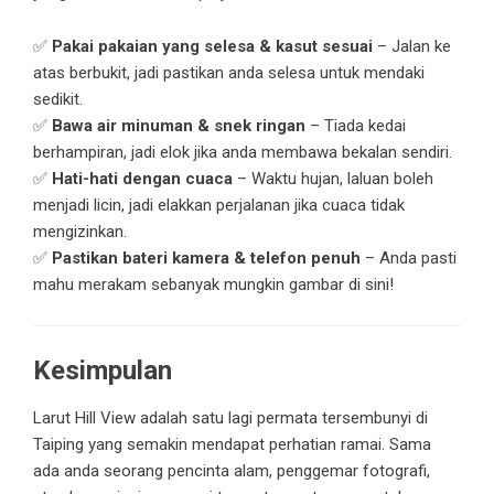
✅
Pakai pakaian yang selesa & kasut sesuai
– Jalan ke
atas berbukit, jadi pastikan anda selesa untuk mendaki
sedikit.
✅
Bawa air minuman & snek ringan
– Tiada kedai
berhampiran, jadi elok jika anda membawa bekalan sendiri.
✅
Hati-hati dengan cuaca
– Waktu hujan, laluan boleh
menjadi licin, jadi elakkan perjalanan jika cuaca tidak
mengizinkan.
✅
Pastikan bateri kamera & telefon penuh
– Anda pasti
mahu merakam sebanyak mungkin gambar di sini!
Kesimpulan
Larut Hill View adalah satu lagi permata tersembunyi di
Taiping yang semakin mendapat perhatian ramai. Sama
ada anda seorang pencinta alam, penggemar fotografi,