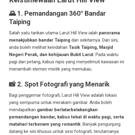
Keistimewaan Larut Hill View
🌄
1. Pemandangan 360° Bandar
Taiping
Salah satu tarikan utama Larut Hill View ialah
panorama
menakjubkan bandar Taiping
dan sekitarnya. Dari sini,
anda boleh melihat keindahan
Tasik Taiping, Masjid
Negeri Perak, dan kehijauan Bukit Larut
. Pada waktu
pagi dan petang, kabus nipis yang menyelimuti kawasan ini
menambah elemen mistik yang memukau.
📸
2. Spot Fotografi yang Menarik
Bagi penggemar fotografi, Larut Hill View adalah lokasi
yang sempurna untuk merakam gambar. Anda boleh
mendapatkan
gambar berlatarbelakangkan
pemandangan bandar, kabus tebal di waktu pagi, serta
matahari terbenam yang romantik
. Banyak pengunjung
datang ke sini khusus untuk sesi fotografi, terutamanya