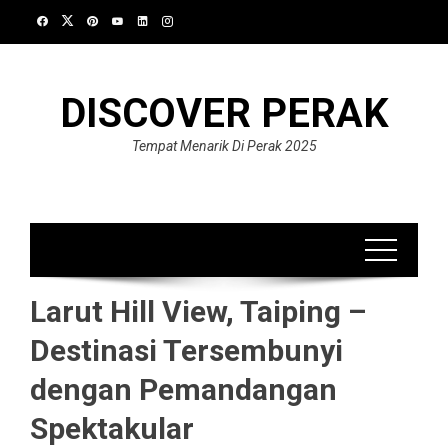
Skip
to
content
DISCOVER PERAK
Tempat Menarik Di Perak 2025
Larut Hill View, Taiping –
Destinasi Tersembunyi
dengan Pemandangan
Spektakular